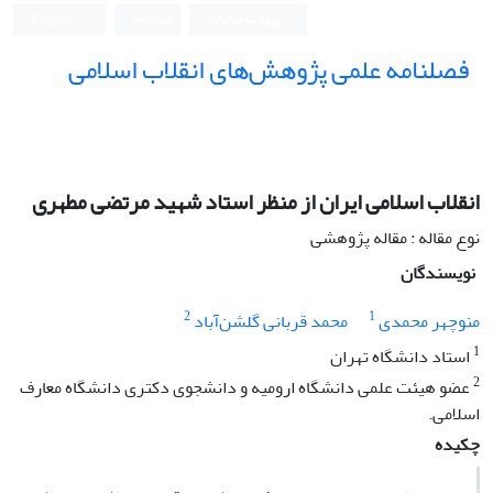
ورود به سامانه
ثبت نام
English
فصلنامه علمی پژوهش‌های انقلاب اسلامی
انقلاب اسلامی ایران از منظر استاد شهید مرتضی مطهری
نوع مقاله : مقاله پژوهشی
نویسندگان
2
1
منوچهر محمدی
محمد قربانی گلشن‌آباد
1
استاد دانشگاه تهران
2
عضو هیئت علمی دانشگاه ارومیه و دانشجوی دکتری دانشگاه معارف
اسلامی.
چکیده