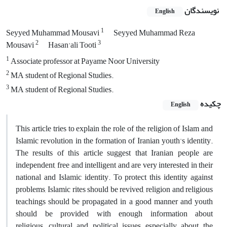
نویسندگان
English
1
Seyyed Muhammad Mousavi
Seyyed Muhammad Reza
2
3
Mousavi
Hasan'ali Tooti
1
Associate professor at Payame Noor University
2
MA student of Regional Studies.
3
MA student of Regional Studies.
چکیده
English
This article tries to explain the role of the religion of Islam and
Islamic revolution in the formation of Iranian youth's identity.
The results of this article suggest that Iranian people are
independent, free and intelligent and are very interested in their
national and Islamic identity. To protect this identity against
problems, Islamic rites should be revived, religion and religious
teachings should be propagated in a good manner and youth
should be provided with enough information about
religious, cultural and political issues especially about the