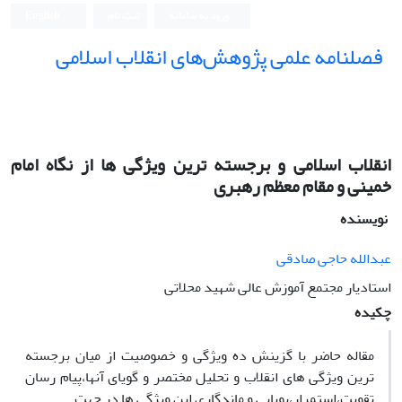
ورود به سامانه
ثبت نام
English
فصلنامه علمی پژوهش‌های انقلاب اسلامی
انقلاب اسلامی و برجسته ترین ویژگی ها از نگاه امام
خمینی و مقام معظم رهبری
نویسنده
عبدالله حاجی صادقی
استادیار مجتمع آموزش عالی شهید محلاتی
چکیده
مقاله حاضر با گزینش ده ویژگی و خصوصیت از میان برجسته
ترین ویژگی های انقلاب و تحلیل مختصر و گویای آنها،پیام رسان
تقویت،استمرار،پویایی و ماندگاری این ویژگی ها در جهت