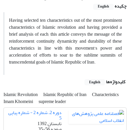
چکیده
English
Having selected ten characteristics out of the most prominent
characteristics of Islamic revolution and having provided a
brief analysis of each, this article conveys the message of the
reinforcement, continuity, dynamicity and durability of these
characteristics in line with this movement's power and
acceleration of efforts to soar to the sublime summits of
transcendental goals of Islamic Republic of Iran.
کلیدواژه‌ها
English
Islamic Revolution
Islamic Republic of Iran
Characteristics
Imam Khomeini
supreme leader
دوره 2، شماره 2 - شماره پیاپی
5
تابستان 1392
صفحه
35-56