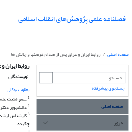
فصلنامه علمی پژوهش‌های انقلاب اسلامی
صفحه اصلی
روابط ایران و عراق پس از صدام،فرصتها و چالش ها
روابط ایران و
نویسندگان
جستجوی پیشرفته
1
یعقوب توکلی
1
عضو هئیت علمی
صفحه اصلی
2
دانشجوی دکترای
3
کارشناس ارشد 
مرور
چکیده