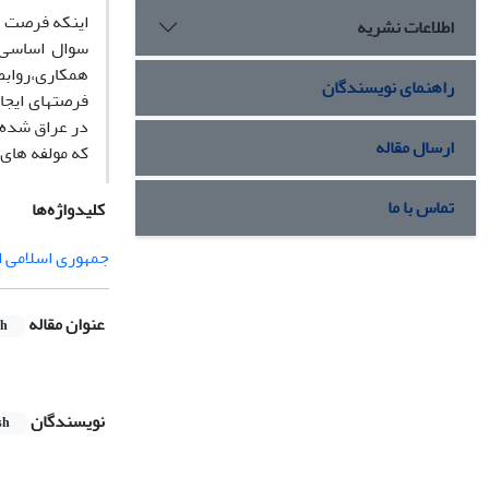
اینکه فرصت و
اطلاعات نشریه
سوال اساسی 
همکاری،روابط
راهنمای نویسندگان
فرصتهای ایجا
در عراق شده 
ارسال مقاله
که مولفه های
تماس با ما
کلیدواژه‌ها
جمهوری اسلامی ا
عنوان مقاله
sh
نویسندگان
sh