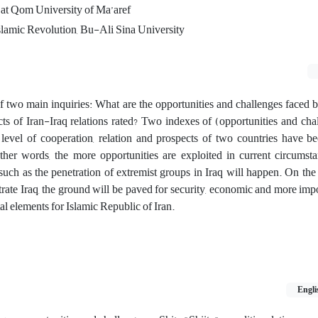
at Qom University of Ma’aref
slamic Revolution, Bu-Ali Sina University
of two main inquiries: What are the opportunities and challenges faced 
ts of Iran-Iraq relations rated? Two indexes of (opportunities and cha
level of cooperation, relation and prospects of two countries have be
ther words, the more opportunities are exploited in current circumsta
such as the penetration of extremist groups in Iraq will happen. On the 
rate Iraq, the ground will be paved for security, economic and more impo
al elements for Islamic Republic of Iran.
Engli