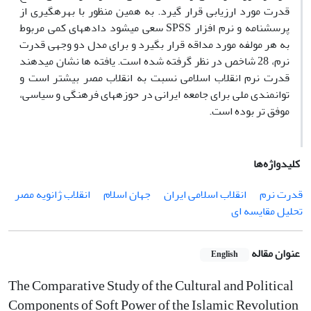
قدرت مورد ارزیابی قرار گیرد. به همین منظور با بهره­گیری از
پرسشنامه و نرم افزار SPSS سعی می­شود داده­های کمی مربوط
به هر مولفه مورد مداقه قرار بگیرد و برای مدل دو وجهی قدرت
نرم، 28 شاخص در نظر گرفته شده است. یافته­ ها نشان می­دهند
قدرت نرم انقلاب اسلامی نسبت به انقلاب مصر بیشتر است و
توانمندی ملی برای جامعه ایرانی در حوزه­های فرهنگی و سیاسی،
موفق تر بوده است.
کلیدواژه‌ها
قدرت نرم
انقلاب اسلامی ایران
جهان اسلام
انقلاب ژانویه مصر
تحلیل مقایسه ­ای
عنوان مقاله
English
The Comparative Study of the Cultural and Political
Components of Soft Power of the Islamic Revolution