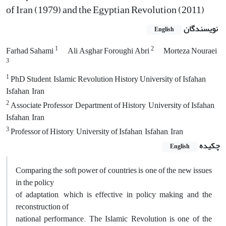
of Iran (1979) and the Egyptian Revolution (2011)
نویسندگان
English
1
2
Farhad Sahami
Ali Asghar Foroughi Abri
Morteza Nouraei
3
1
PhD Student, Islamic Revolution History University of Isfahan,
Isfahan, Iran
2
Associate Professor, Department of History, University of Isfahan,
Isfahan, Iran
3
Professor of History, University of Isfahan, Isfahan, Iran
چکیده
English
Comparing the soft power of countries is one of the new issues
in the policy
of adaptation, which is effective in policy making and the
reconstruction of
national performance. The Islamic Revolution is one of the