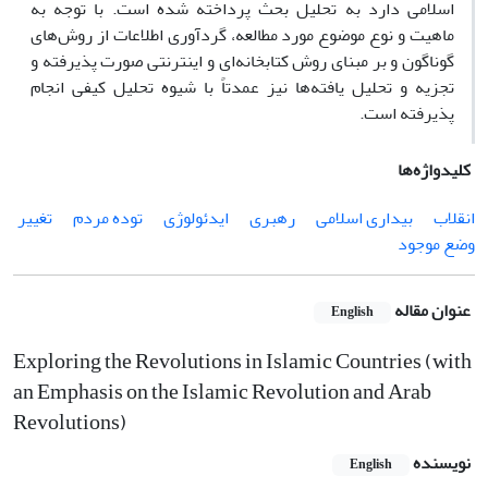
اسلامی دارد به تحلیل بحث پرداخته شده است. با توجه به
ماهیت و نوع موضوع مورد مطالعه، گردآوری اطلاعات از روش
­های
گوناگون و بر مبنای روش کتابخانه‌
ای و اینترنتی صورت پذیرفته و
تجزیه و تحلیل یافته
­ها نیز عمدتاً با شیوه تحلیل کیفی انجام
پذیرفته است
.
کلیدواژه‌ها
انقلاب
بیداری اسلامی
رهبری
ایدئولوژی
توده مردم
تغییر
وضع موجود
عنوان مقاله
English
Exploring the Revolutions in Islamic Countries (with
an Emphasis on the Islamic Revolution and Arab
Revolutions)
نویسنده
English