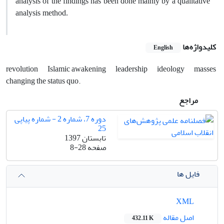
analysis of the findings has been done mainly by a qualitative
analysis method.
کلیدواژه‌ها
English
revolution
Islamic awakening
leadership
ideology
masses
changing the status quo.
مراجع
دوره 7، شماره 2 - شماره پیاپی
25
تابستان 1397
صفحه
8-28
فایل ها
XML
اصل مقاله
432.11 K