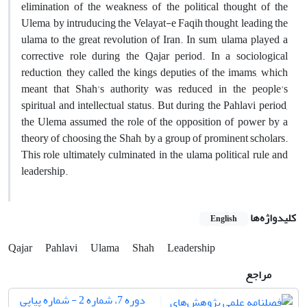
elimination of the weakness of the political thought of the
Ulema, by intruducing the Velayat-e Faqih thought, leading the
ulama to the great revolution of Iran. In sum, ulama played a
corrective role during the Qajar period. In a sociological
reduction, they called the kings deputies of the imams, which
meant that Shah's authority was reduced in the people's
spiritual and intellectual status. But during the Pahlavi period,
the Ulema assumed the role of the opposition of power by a
theory of choosing the Shah, by a group of prominent scholars.
This role ultimately culminated in the ulama political rule and
leadership.
کلیدواژه‌ها
English
Qajar
Pahlavi
Ulama
Shah
Leadership
مراجع
دوره 7، شماره 2 - شماره پیاپی