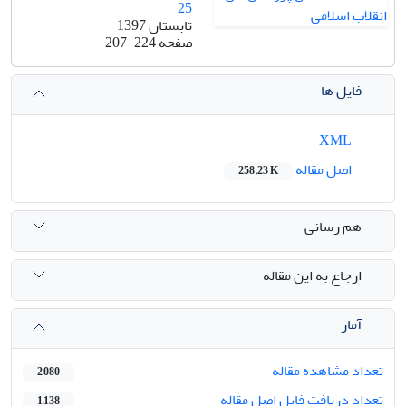
25
تابستان 1397
صفحه
207-224
فایل ها
XML
اصل مقاله
258.23 K
هم رسانی
ارجاع به این مقاله
آمار
تعداد مشاهده مقاله
2,080
تعداد دریافت فایل اصل مقاله
1,138