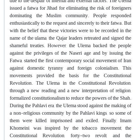
due to the despair of internal and external factors. The Ulema
issued a fatwa for Jihad for eliminating the risk of foreigners
dominating the Muslim community. People responded
enthusiastically to the request and sincerely to their fatwa. But
with the belief that these victories were to be recorded in the
name of the ulama, the Qajar leaders retreated and signed the
shameful treaties. However, the Ulema backed the people
against the privileges of the Naseri age and by issuing the
Fatwa, started the first contemporary social movement of Iran
against domestic tyranny and foreign colonialism. This
movements provided the basis for the Constitutional
Revolution. The Ulema in the Constitutional Revolution,
through a new reading and a new interpretation of religion,
formalized constitutionalism to reduce the powers of the Shah.
During the Pahlavi era, the Ulema stood against the making of
a non-religious community by the Pahlavi kings, so some of
them were killed, imprisoned and exiled. Finally, Imam
Khomeini, was inspired by the tobacco movement, the
Constitutional Revolution, forty-two revolt, and the