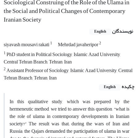
Sociological Construing of the Role of the Ulama in
the Social and Political Changes of Contemporary
Iranian Society
نویسندگان
English
1
2
siyavash mousavi rakati
Mehrdad javaheripor
1
PhD student in Political Sociology, Islamic Azad University,
Central Tehran Branch, Tehran, Iran
2
Assistant Professor of Sociology, Islamic Azad University, Central
Tehran Branch, Tehran, Iran
چکیده
English
In this qualitative study, which was prepared by the
hermeneutic method, we tried to answer this question, “what is
the role of ulama in contemporary developments in Iranian
society?” The result was that; during the wars of Iran and
Russia, the Qajars demanded the participation of ulama in war