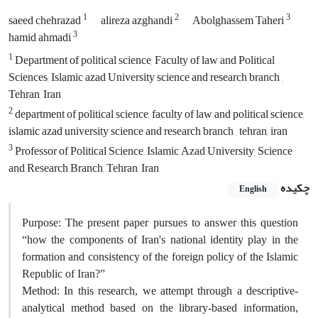
1
2
3
saeed chehrazad
alireza azghandi
Abolghassem Taheri
3
hamid ahmadi
1
Department of political science, Faculty of law and Political
Sciences, Islamic azad University science and research branch ,
Tehran, Iran
2
department of political science, faculty of law and political science,
islamic azad university science and research branch , tehran, iran
3
Professor of Political Science, Islamic Azad University, Science
and Research Branch, Tehran, Iran
چکیده
English
Purpose: The present paper pursues to answer this question
“how the components of Iran's national identity play in the
formation and consistency of the foreign policy of the Islamic
Republic of Iran?”
Method: In this research, we attempt through a descriptive-
analytical method based on the library-based information,