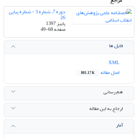
مراجع
دوره 7، شماره 3 - شماره پیاپی
26
پاییز 1397
صفحه
49-68
فایل ها
XML
اصل مقاله
881.17 K
هم رسانی
ارجاع به این مقاله
آمار