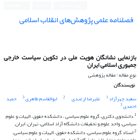
ورود به سامانه
ثبت نام
English
فصلنامه علمی پژوهش‌های انقلاب اسلامی
بازنمایی نشانگان هویت ملی در تکوین سیاست خارجی
جمهوری اسلامی ایران
نوع مقاله : مقاله پژوهشی
نویسندگان
3
2
1
سعید چهرآزاد
علیرضا ازغندی
ابوالقاسم طاهری
حمید
3
احمدی
1
دانشجوی دکتری، گروه علوم سیاسی ، دانشکده حقوق، الهیات و علوم
سیاسی، واحد علوم و تحقیقات دانشگاه آزاد اسلامی، تهران، ایران.
2
استاد گروه علوم سیاسی، دانشکده حقوق، الهیات و علوم سیاسی،