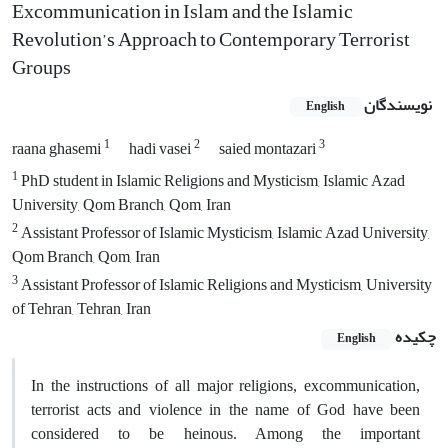
Excommunication in Islam and the Islamic
Revolution’s Approach to Contemporary Terrorist
Groups
نویسندگان
English
1
2
3
raana ghasemi
hadi vasei
saied montazari
1
PhD student in Islamic Religions and Mysticism, Islamic Azad
University, Qom Branch, Qom, Iran
2
Assistant Professor of Islamic Mysticism, Islamic Azad University,
Qom Branch, Qom, Iran
3
Assistant Professor of Islamic Religions and Mysticism, University
of Tehran, Tehran, Iran
چکیده
English
In the instructions of all major religions, excommunication,
terrorist acts and violence in the name of God have been
considered to be heinous. Among the important