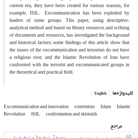
current era, they have been created for various reasons, for
example, ISIL.
Excommunication has been exploited by
leaders of some groups. This paper, using descriptive-
analytical method and based on library resources and scribing
of documents and resources, has investigated the background
and historical factors; some findings of this article show that
the issues of the excommunication and terrorism do not have
a religious root; and the Islamic Revolution of Iran have
confronted with the terrorist and excommunicated groups in
the theoretical and practical field.
کلیدواژه‌ها
English
Excommunication and innovation
extremism
Islam
Islamic
Revolution
ISIL
confrontation and skirmish
مراجع
دوره 7، شماره 3 - شماره پیاپی