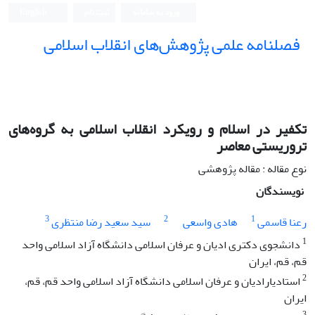
ورود به سامانه
ثبت نام
English
فصلنامه علمی پژوهش‌های انقلاب اسلامی
تکفیر در اسلام و رویکرد انقلاب اسلامی به گروه‏‌های
تروریستی معاصر
نوع مقاله : مقاله پژوهشی
نویسندگان
3
2
1
رعنا قاسمی
هادی واسعی
سید سعید رضا منتظری
1
دانشجوی دکتری ادیان و عرفان اسلامی دانشگاه آزاد اسلامی واحد
قم، قم، ایران
2
استادیارادیان و عرفان اسلامی دانشگاه آزاد اسلامی واحد قم، قم،
ایران
3