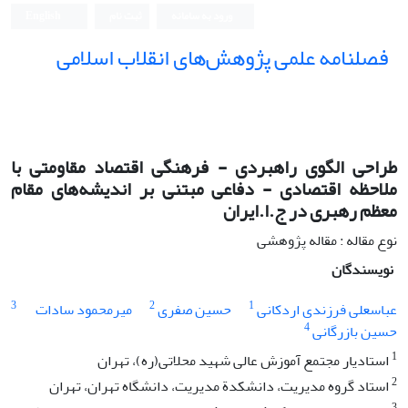
ورود به سامانه
ثبت نام
English
فصلنامه علمی پژوهش‌های انقلاب اسلامی
طراحی الگوی راهبردی - فرهنگی اقتصاد مقاومتی با
ملاحظه اقتصادی - دفاعی مبتنی بر اندیشه‏‌های مقام
معظم رهبری در ج.ا.ایران
نوع مقاله : مقاله پژوهشی
نویسندگان
3
2
1
عباسعلی فرزندی اردکانی
حسین صفری
میرمحمود سادات
4
حسین بازرگانی
1
استادیار مجتمع آموزش عالی شهید محلاتی(ره)، تهران
2
استاد گروه مدیریت، دانشکدة مدیریت، دانشگاه تهران، تهران
3