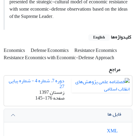
presented the strategic-cultural model of economic resistance
with some economic-defense observations based on the ideas
of the Supreme Leader.
کلیدواژه‌ها
English
Economics
Defense Economics
Resistance Economics
Resistance Economics with Economic-Defense Approach
مراجع
دوره 7، شماره 4 - شماره پیاپی
27
زمستان 1397
صفحه
145-176
فایل ها
XML