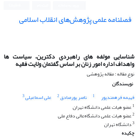
ورود به سامانه
ثبت نام
English
فصلنامه علمی پژوهش‌های انقلاب اسلامی
شناسایی مولفه های راهبردی دکترین، سیاست ها
واهداف اداره امور زنان بر اساس گفتمان ولایت فقیه
نوع مقاله : مقاله پژوهشی
نویسندگان
3
2
1
فهیمه فرهمندپور
ناصر پورصادق
علی اسماعیلی
1
عضو هیات علمی دانشگاه تهران
2
عضو هیات علمی دانشگاه‌عالی دفاع ملی
3
دانشگاه تهران
چکیده