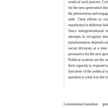
result of such process. Ce
for the new generation due 
the phenomena and engaging
shift. Their efforts to 
manifested in different fi
Since intergenerational r
attempts to recognize thi
transformation depends on 
social divisions at a tim
persuasive for the new gene
Political systems are the m
their capacity to respond t
functions of the political 
question is what was the ro
Generational transition
gen