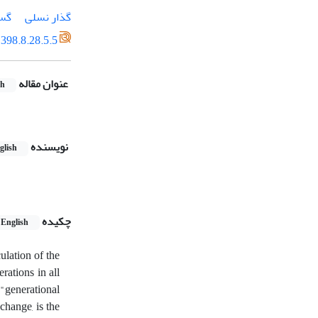
گذار نسلی
گس
398.8.28.5.5
عنوان مقاله
sh
نویسنده
glish
چکیده
English
ulation of the
rations in all
"generational
change, is the