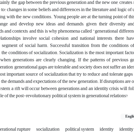
rtainly, the gap between the previous generation and the new one, creat
to: changes in some beliefs and differences in the literature and logic of
 with the new conditions. Young people are at the turning point of thi
change and develop new ideas and demands, given their diversity and
elds and contexts, and this is why phenomena called "generational differe
elationships involve social cohesion and national interests, there h
s segment of social harm. Successful transition from the conditions o
the conditions of socialization. Socialization is the most important fact
e when generations are clearly changing. If the patterns of previous g
ration, generational gaps are tolerable and society does not suffer an ident
ost important source of socialization that try to reduce and tolerate gaps
o the demands and expectations of the new generation. If disruptions are o
system, a rift will occur between generations and an identity crisis will f
le of the post-revolutionary political system in generational relations?
Engli
erational rupture
socialization
political system
identity
identity