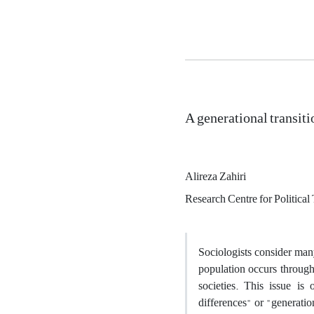
A generational transiti
Alireza Zahiri
Research Centre for Politic
Sociologists consider many
population occurs through
societies. This issue is
differences" or "generatio