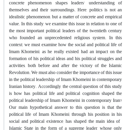
concrete phenomenon shapes leaders' understanding of
themselves and their surroundings. Here, politics is not an
idealistic phenomenon, but a matter of concrete and empirical
value. In this study, we examine this issue in relation to one of
the most important political leaders of the twentieth century
who founded an unprecedented religious system. In this
context, we must examine how the social and political life of
Imam Khomeini, as he really existed, had an impact on the
formation of his political ideas and his political struggles and
activities, both before and after the victory of the Islamic
Revolution. We must also consider the importance of this issue
in the political leadership of Imam Khomeini in contemporary
Iranian history. Accordingly, the central question of this study
is how has political life and political cognition shaped the
political leadership of Imam Khomeini in contemporary Iran?
Our main hypothetical answer to this question is that the
political life of Imam Khomeini, through his position in his
social and political existence, has shaped the main idea of ​​
Islamic State in the form of a supreme leader, whose only