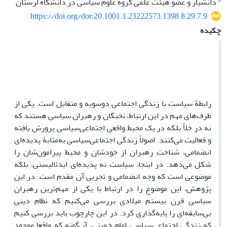
دانشیار و عضو هیئت علمی گروه علوم سیاسی در دانشگاه لرستان
https://doi.org/dor:20.1001.1.23222573.1398.8.29.7.9
چکیده
رابطۀ سیاست با زندگی اجتماعی دوسویه و متقابل است. یکی از
طرف‌های مهم در این ارتباط، نخبگان و رهبران سیاسی هستند که
نه در خلأ بلکه در یک محیط واقعیِ اجتماعی‌سیاسی پرورش یافته
و فعالیت می‌کنند. اصولاً زندگی اجتماعی‌سیاسی به‌مثابۀ پدیده‌ای
انضمامی، شناخت رهبران از خودشان و محیط پیرامون‌شان را
شکل می‌دهد. در اینجا، سیاست نه پدیده‌ای ایدئالیستی، بلکه
موضوعی است که وجه انضمامی و تجربی آن مقدم است. در این
پژوهش، این موضوع را در ارتباط با یکی از مهم‌ترین رهبران
سیاسی قرن بیستم میلادی بررسی می‌کنیم که نظام دینی
بی‌سابقه‌ای را پایه‌گذاری کرد. در این چارچوب باید بررسی کنیم
که زندگی اجتماعی‌سیاسی امام خمینی، آن‌گونه که واقعا موجود