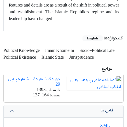
features and details are as a result of the shift in political power
and establishment. The Islamic Republic's regime and its
leadership have changed.
کلیدواژه‌ها
English
Political Knowledge
Imam Khomeini
Socio-Political Life
Political Existence
Islamic State
Jurisprudence
مراجع
دوره 8، شماره 2 - شماره پیاپی
29
تابستان 1398
صفحه
137-164
فایل ها
XML