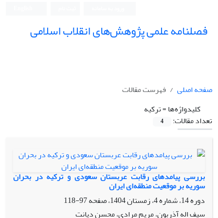
ورود به سامانه
ثبت نام
English
فصلنامه علمی پژوهش‌های انقلاب اسلامی
صفحه اصلی
فهرست مقالات
کلیدواژه‌ها =
ترکیه
تعداد مقالات:
4
بررسی پیامدهای رقابت عربستان سعودی و ترکیه در بحران
سوریه بر موقعیت منطقه‌ای ایران
دوره 14، شماره 4، زمستان 1404، صفحه
97-118
سیف اله آذربون، مریم مرادی، محسن دیانت