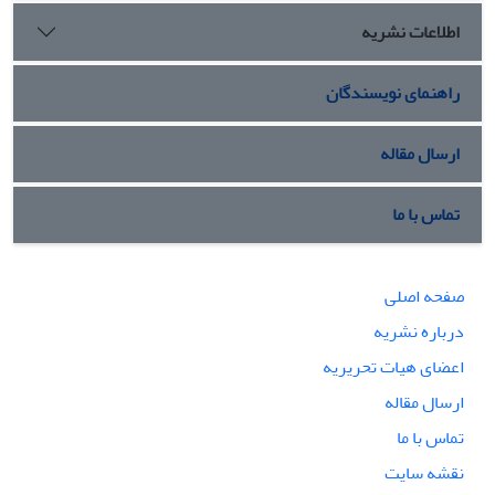
مؤلفه‌های عقلاً نیت، علم­گرایی و معنویت را در رشد سریع­تر و همه
اطلاعات نشریه
جانبه انقلاب اسلامی ‌برای رسیدن به تمدن اسلامی‌معرفی نمود.
راهنمای نویسندگان
ارسال مقاله
تماس با ما
صفحه اصلی
درباره نشریه
اعضای هیات تحریریه
ارسال مقاله
تماس با ما
نقشه سایت