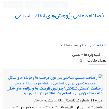
ورود به سامانه
ثبت نام
English
فصلنامه علمی پژوهش‌های انقلاب اسلامی
صفحه اصلی
فهرست مقالات
کلیدواژه‌ها =
تمدن
تعداد مقالات:
2
رهیافت "هستی شناختی" پیرامون ظرفیت ها و مؤلفه های شکل
دهنده تمدن ایرانی- اسلامی در نظام مردم سالاری دینی
دوره 11، شماره 2، تابستان 1401، صفحه
57-76
فاضل شادمانی، ارسلان قربانی شیخ نشین، محمدباقر خرمشاد،