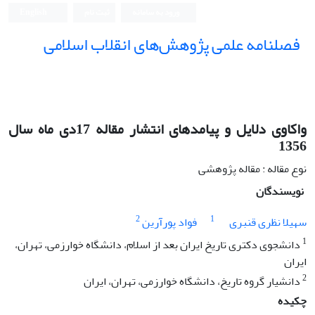
ورود به سامانه
ثبت نام
English
فصلنامه علمی پژوهش‌های انقلاب اسلامی
واکاوی دلایل و پیامدهای انتشار مقاله 17دی ماه سال
1356
نوع مقاله : مقاله پژوهشی
نویسندگان
2
1
سهیلا نظری قنبری
فواد پورآرین
1
دانشجوی دکتری تاریخ ایران بعد از اسلام، دانشگاه خوارزمی، تهران،
ایران
2
دانشیار گروه تاریخ، دانشگاه خوارزمی، تهران، ایران
چکیده