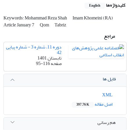
کلیدواژه‌ها
English
Keywords: Mohammad Reza Shah
Imam Khomeini (RA)
Article January 7
Qom
Tabriz
مراجع
دوره 11، شماره 3 - شماره پیاپی
42
تابستان 1401
صفحه
95-116
فایل ها
XML
اصل مقاله
397.76 K
هم رسانی